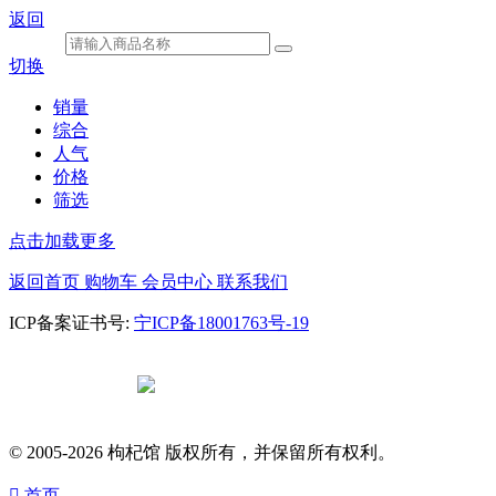
返回
切换
销量
综合
人气
价格
筛选
点击加载更多
返回首页
购物车
会员中心
联系我们
ICP备案证书号:
宁ICP备18001763号-19
宁公网安备
64010602000682号
© 2005-2026 枸杞馆 版权所有，并保留所有权利。

首页