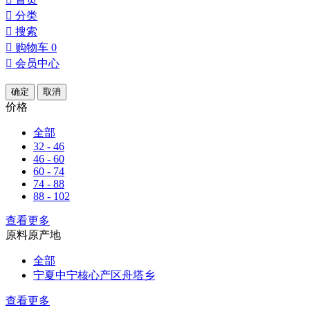

分类

搜索

购物车
0

会员中心
确定
取消
价格
全部
32 - 46
46 - 60
60 - 74
74 - 88
88 - 102
查看更多
原料原产地
全部
宁夏中宁核心产区舟塔乡
查看更多