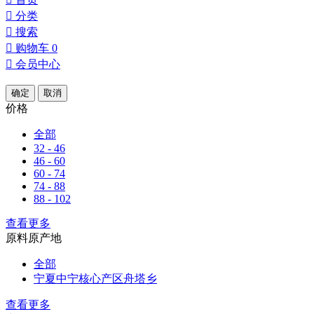

分类

搜索

购物车
0

会员中心
确定
取消
价格
全部
32 - 46
46 - 60
60 - 74
74 - 88
88 - 102
查看更多
原料原产地
全部
宁夏中宁核心产区舟塔乡
查看更多