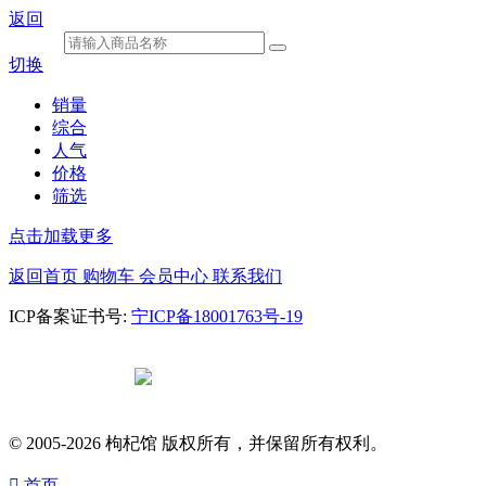
返回
切换
销量
综合
人气
价格
筛选
点击加载更多
返回首页
购物车
会员中心
联系我们
ICP备案证书号:
宁ICP备18001763号-19
宁公网安备
64010602000682号
© 2005-2026 枸杞馆 版权所有，并保留所有权利。

首页