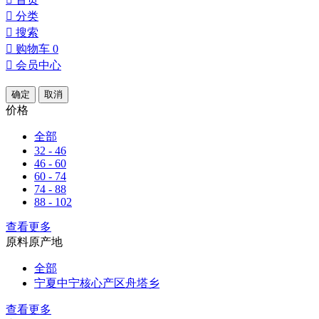

分类

搜索

购物车
0

会员中心
确定
取消
价格
全部
32 - 46
46 - 60
60 - 74
74 - 88
88 - 102
查看更多
原料原产地
全部
宁夏中宁核心产区舟塔乡
查看更多