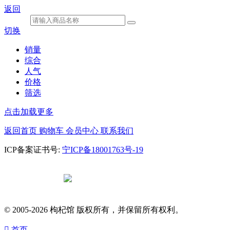
返回
切换
销量
综合
人气
价格
筛选
点击加载更多
返回首页
购物车
会员中心
联系我们
ICP备案证书号:
宁ICP备18001763号-19
宁公网安备
64010602000682号
© 2005-2026 枸杞馆 版权所有，并保留所有权利。

首页