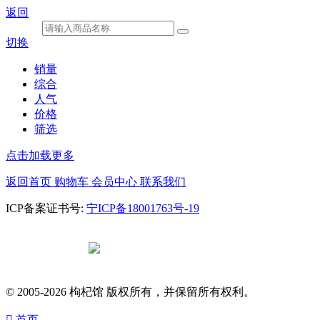
返回
切换
销量
综合
人气
价格
筛选
点击加载更多
返回首页
购物车
会员中心
联系我们
ICP备案证书号:
宁ICP备18001763号-19
宁公网安备
64010602000682号
© 2005-2026 枸杞馆 版权所有，并保留所有权利。

首页