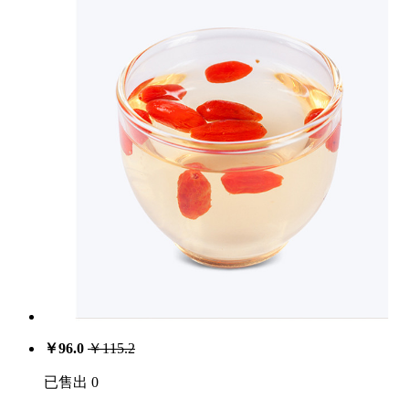
￥
96.0
￥
115.2
已售出 0